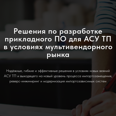
Решения по разработке
прикладного ПО для АСУ ТП
в условиях мультивендорного
рынка
Надёжные, гибкие и эффективные решения в условиях новых веяний
АСУ ТП и выходящего на новый уровень процесса импортозамещения,
реверс-инжиниринг и модернизация импортозависимых систем