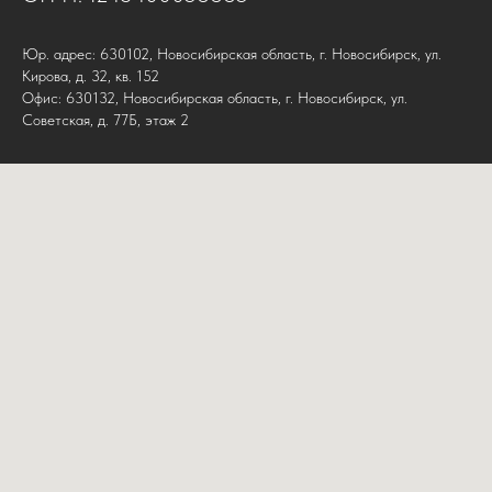
Юр. адрес: 630102, Новосибирская область, г. Новосибирск, ул.
Кирова, д. 32, кв. 152
Офис: 630132, Новосибирская область, г. Новосибирск, ул.
Советская, д. 77Б, этаж 2